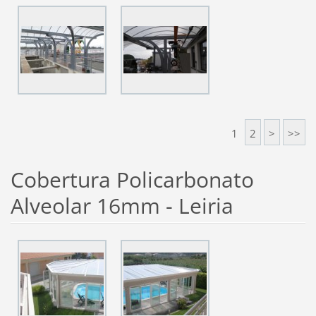
1
2
>
>>
Cobertura Policarbonato
Alveolar 16mm - Leiria