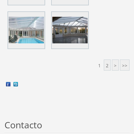
1
2
>
>>
Contacto