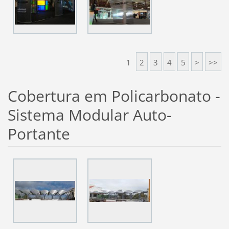
1
2
3
4
5
>
>>
Cobertura em Policarbonato -
Sistema Modular Auto-
Portante