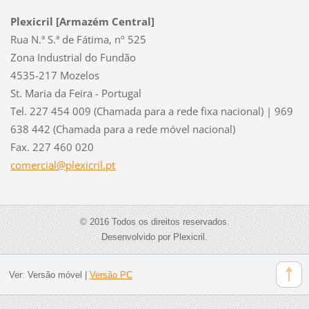
Plexicril [Armazém Central]
Rua N.ª S.ª de Fátima, nº 525
Zona Industrial do Fundão
4535-217 Mozelos
St. Maria da Feira - Portugal
Tel. 227 454 009 (Chamada para a rede fixa nacional) | 969
638 442 (Chamada para a rede móvel nacional)
Fax. 227 460 020
comercia
l@plexic
ril.pt
© 2016 Todos os direitos reservados.
Desenvolvido por Plexicril.
Ver:
Versão móvel
|
Versão PC