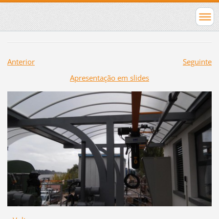
Anterior
Seguinte
Apresentação em slides