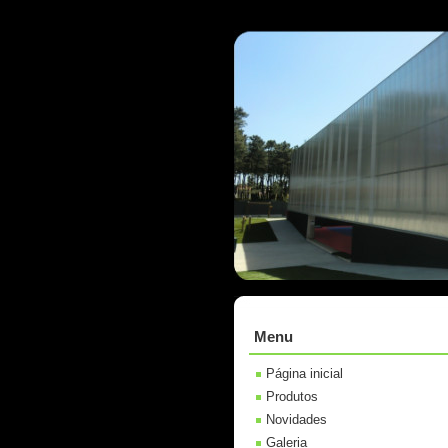
Menu
Página inicial
Produtos
Novidades
Galeria