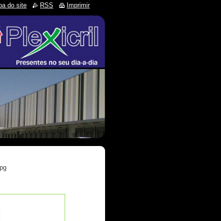
a do site
RSS
Imprimir
jpg