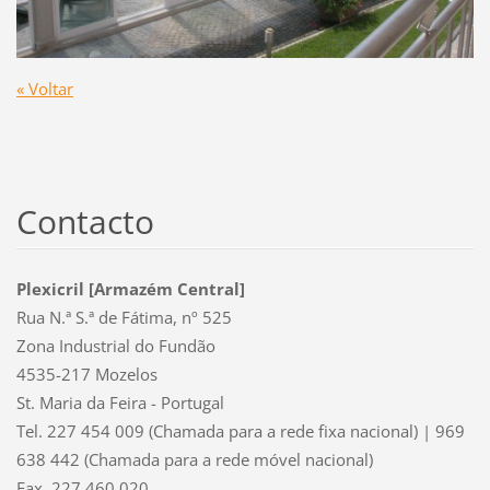
« Voltar
Contacto
Plexicril [Armazém Central]
Rua N.ª S.ª de Fátima, nº 525
Zona Industrial do Fundão
4535-217 Mozelos
St. Maria da Feira - Portugal
Tel. 227 454 009 (Chamada para a rede fixa nacional) | 969
638 442 (Chamada para a rede móvel nacional)
Fax. 227 460 020