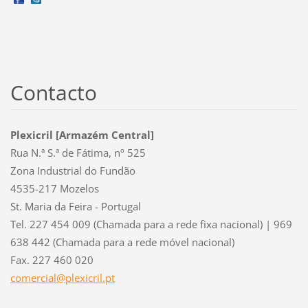
Contacto
Plexicril [Armazém Central]
Rua N.ª S.ª de Fátima, nº 525
Zona Industrial do Fundão
4535-217 Mozelos
St. Maria da Feira - Portugal
Tel. 227 454 009 (Chamada para a rede fixa nacional) | 969
638 442 (Chamada para a rede móvel nacional)
Fax. 227 460 020
comercia
l@plexic
ril.pt