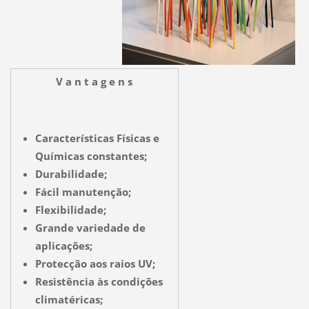
V a n t a g e n s
Características Físicas e
Químicas constantes;
Durabilidade;
Fácil manutenção;
Flexibilidade;
Grande variedade de
aplicações;
Protecção aos raios UV;
Resistência às condições
climatéricas;