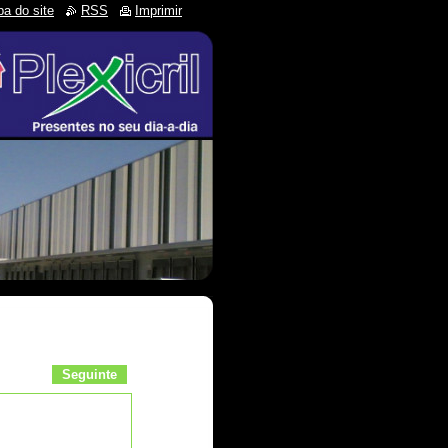
a do site
RSS
Imprimir
Seguinte