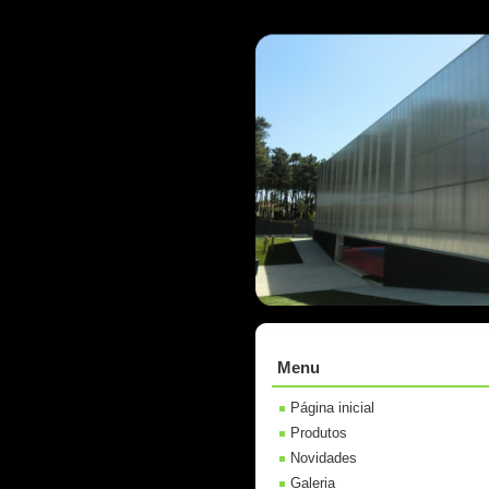
Menu
Página inicial
Produtos
Novidades
Galeria